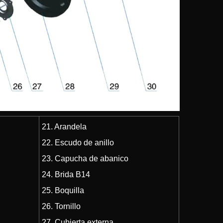
21. Arandela
22. Escudo de anillo
23. Capucha de abanico
24. Brida B14
25. Boquilla
26. Tornillo
27. Cubierta externa