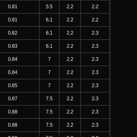
0.81
5.5
2.2
2.2
0.81
6.1
2.2
2.2
0.82
6.1
2.2
2.3
0.83
6.1
2.2
2.3
0.84
7
2.2
2.3
0.84
7
2.2
2.3
0.85
7
2.2
2.3
0.87
7.5
2.2
2.3
0.88
7.5
2.2
2.3
0.88
7.5
2.2
2.3