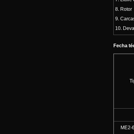
8. Rotor
9. Carca
10. Dev
Fecha té
T
ME2-