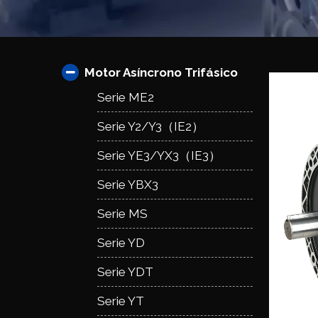
Motor Asíncrono Trifásico
Serie ME2
Serie Y2/Y3（IE2）
Serie YE3/YX3（IE3）
Serie YBX3
Serie MS
Serie YD
Serie YDT
Serie YT