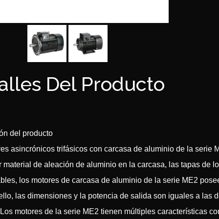
alles Del Producto
ón del producto
es asincrónicos trifásicos con carcasa de aluminio de la serie M
r material de aleación de aluminio en la carcasa, las tapas de lo
les, los motores de carcasa de aluminio de la serie ME2 poseen 
ello, las dimensiones y la potencia de salida son iguales a las d
 Los motores de la serie ME2 tienen múltiples características co