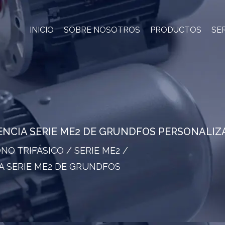
INICIO
SOBRE NOSOTROS
PRODUCTOS
SE
IENCIA SERIE ME2 DE GRUNDFOS PERSONALI
NO TRIFÁSICO
/
SERIE ME2
/
IA SERIE ME2 DE GRUNDFOS