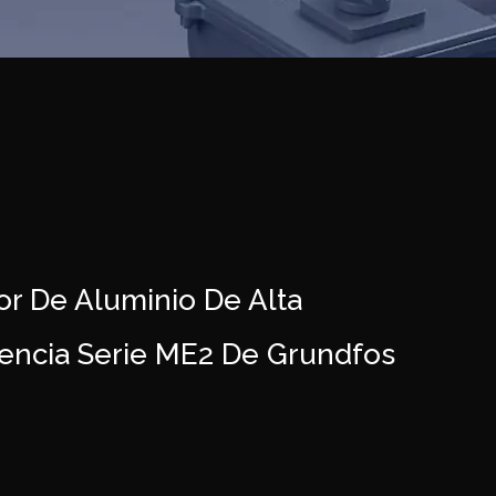
r De Aluminio De Alta
iencia Serie ME2 De Grundfos