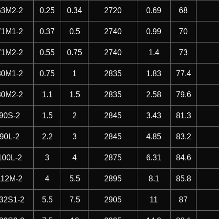
63M2-2
0.25
0.34
2720
0.69
68
71M1-2
0.37
0.5
2740
0.99
70
71M2-2
0.55
0.75
2740
1.4
73
80M1-2
0.75
1
2835
1.83
77.4
80M2-2
1.1
1.5
2835
2.58
79.6
90S-2
1.5
2
2845
3.43
81.3
90L-2
2.2
3
2845
4.85
83.2
100L-2
3
4
2875
6.31
84.6
112M-2
4
5.5
2895
8.1
85.8
32S1-2
5.5
7.5
2905
11
87